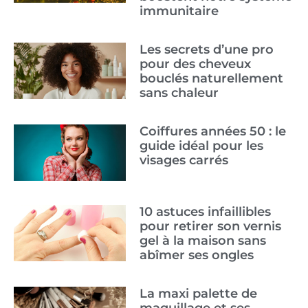
immunitaire
Les secrets d’une pro
pour des cheveux
bouclés naturellement
sans chaleur
Coiffures années 50 : le
guide idéal pour les
visages carrés
10 astuces infaillibles
pour retirer son vernis
gel à la maison sans
abîmer ses ongles
La maxi palette de
maquillage et ses