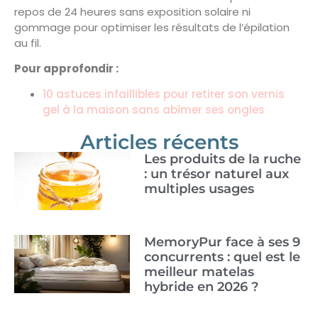
repos de 24 heures sans exposition solaire ni
gommage pour optimiser les résultats de l’épilation
au fil.
Pour approfondir :
10 astuces infaillibles pour retirer son vernis
gel à la maison sans abîmer ses ongles
Articles récents
Les produits de la ruche
: un trésor naturel aux
multiples usages
MemoryPur face à ses 9
concurrents : quel est le
meilleur matelas
hybride en 2026 ?